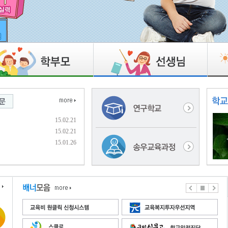
15.02.21
15.02.21
15.01.26