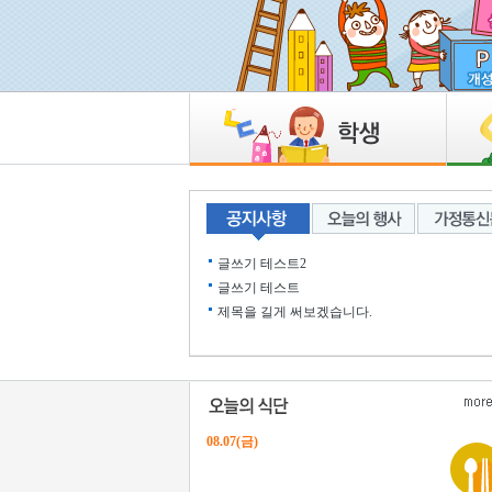
글쓰기 테스트2
글쓰기 테스트
제목을 길게 써보겠습니다.
08.07(금)